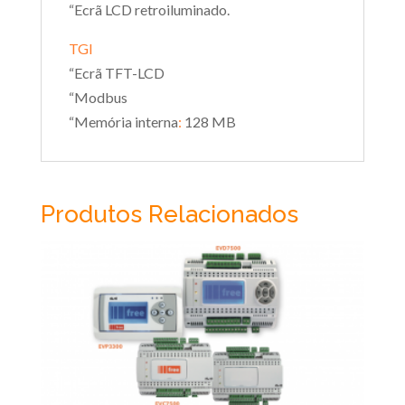
“Ecrã LCD retroiluminado.
TGI
“Ecrã TFT-LCD
“Modbus
“Memória interna
:
128 MB
Produtos Relacionados