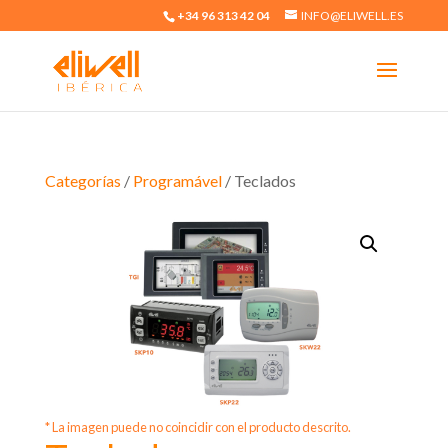
+34 96 313 42 04
INFO@ELIWELL.ES
Categorías
/
Programável
/ Teclados
* La imagen puede no coincidir con el producto descrito.