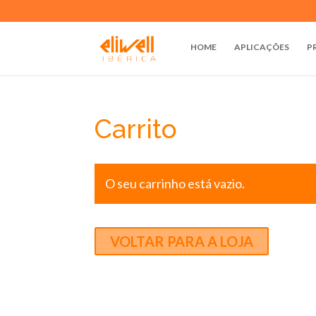
HOME
APLICAÇÕES
P
Carrito
O seu carrinho está vazio.
VOLTAR PARA A LOJA