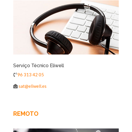
Serviço Técnico Eliwell
96 313 42 05
sat@eliwell.es
REMOTO