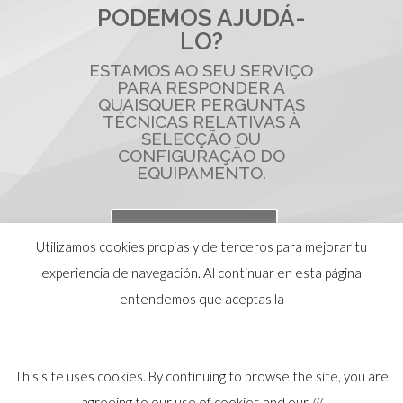
PODEMOS AJUDÁ-
LO?
ESTAMOS AO SEU SERVIÇO
PARA RESPONDER A
QUAISQUER PERGUNTAS
TÉCNICAS RELATIVAS À
SELECÇÃO OU
CONFIGURAÇÃO DO
EQUIPAMENTO.
AJUDA ONLINE
Utilizamos cookies propias y de terceros para mejorar tu
experiencia de navegación. Al continuar en esta página
entendemos que aceptas la
This site uses cookies. By continuing to browse the site, you are
© 2026 Distribuidor oficial Eliwell en España y
agreeing to our use of cookies and our ///