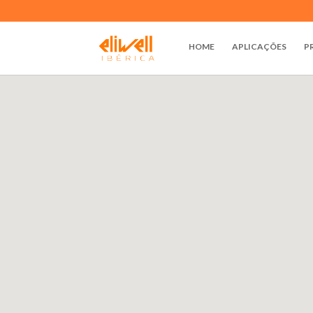
HOME
APLICAÇÕES
P