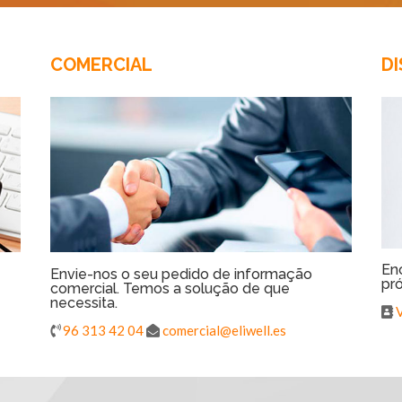
COMERCIAL
DI
En
Envie-nos o seu pedido de informação
pr
comercial. Temos a solução de que
necessita.
V
96 313 42 04
comercial@eliwell.es