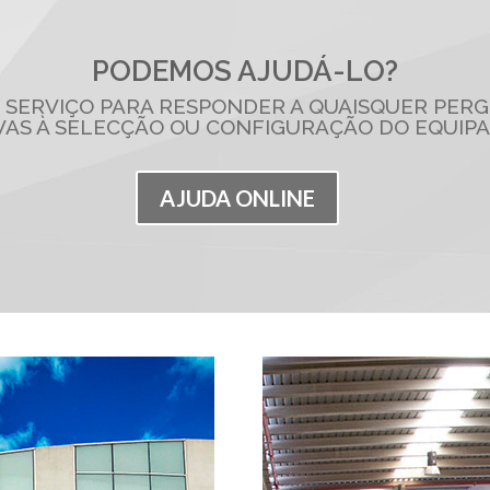
PODEMOS AJUDÁ-LO?
 SERVIÇO PARA RESPONDER A QUAISQUER PER
VAS À SELECÇÃO OU CONFIGURAÇÃO DO EQUIP
AJUDA ONLINE