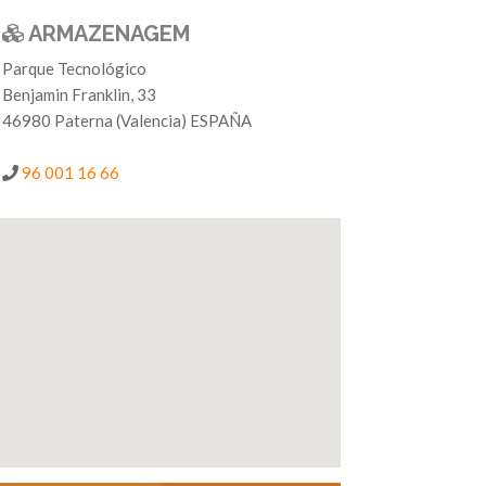
ARMAZENAGEM
Parque Tecnológico
Benjamin Franklin, 33
46980 Paterna (Valencia) ESPAÑA
-
96 001 16 66