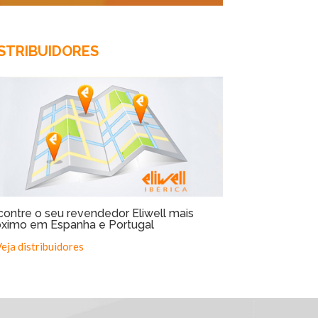
STRIBUIDORES
contre o seu revendedor Eliwell mais
óximo em Espanha e Portugal
eja distribuidores