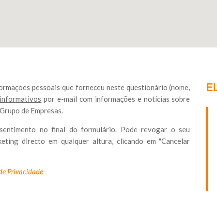
E
 informações pessoais que forneceu neste questionário (nome,
 informativos
por e-mail com informações e notícias sobre
u Grupo de Empresas.
sentimento no final do formulário. Pode revogar o seu
eting directo em qualquer altura, clicando em "Cancelar
 de Privacidade
-