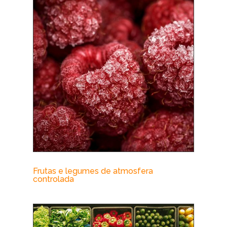
Frutas e legumes de atmosfera
controlada