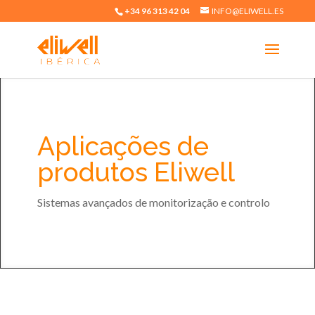
+34 96 313 42 04
INFO@ELIWELL.ES
Aplicações de
produtos Eliwell
Sistemas avançados de monitorização e controlo