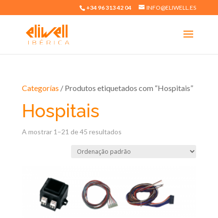
+34 96 313 42 04
INFO@ELIWELL.ES
Categorías
/ Produtos etiquetados com “Hospitais”
Hospitais
A mostrar 1–21 de 45 resultados