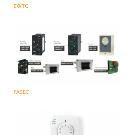
EWTC
FASEC