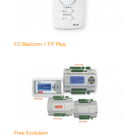
FC Basicom / FP Plus
Free Evolution