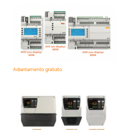
Adiantamento gratuito