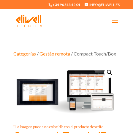
+34 96 313 42 04
INFO@ELIWELL.ES
Categorías
/
Gestão remota
/ Compact Touch/Box
* La imagen puede no coincidir con el producto descrito.