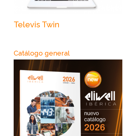
Televis Twin
Catálogo general