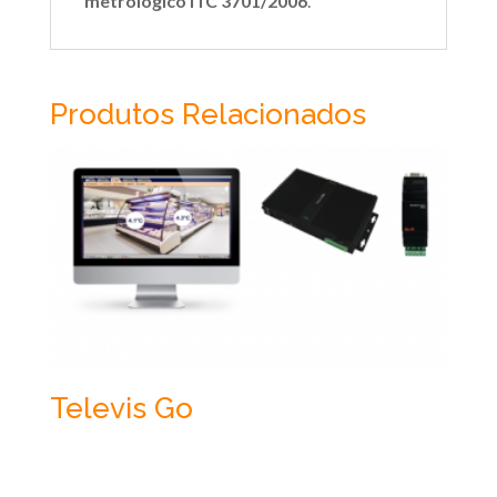
metrológico ITC 3701/2006
.
Produtos Relacionados
Televis Go