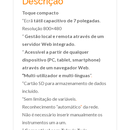
Descrição
Toque compacto
“Ecrã
tátil capacitivo de 7 polegadas
.
Resolução 800×480
”
Gestão local e remota através de um
servidor Web integrado
.
”
Acessível a partir de qualquer
dispositivo (PC, tablet, smartphone)
através de um navegador Web
.
“Multi-utilizador e multi-línguas
“
.
“Cartão SD para armazenamento de dados
incluído.
“Sem limitação de variáveis
.
Reconhecimento “automático
“
da rede.
Não é necessário inserir manualmente os
instrumentos um a um.