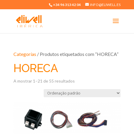
+34 96 313 42 04
INFO@ELIWELL.ES
Categorías
/ Produtos etiquetados com “HORECA”
HORECA
A mostrar 1–21 de 55 resultados