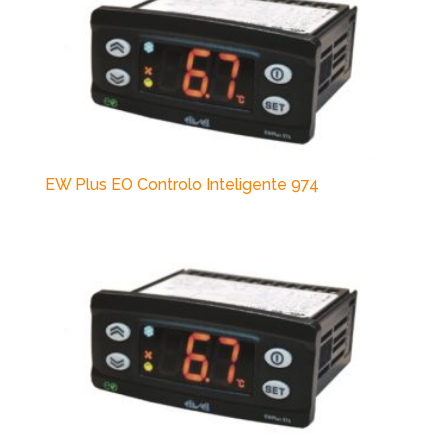
EW Plus EO Controlo Inteligente 974