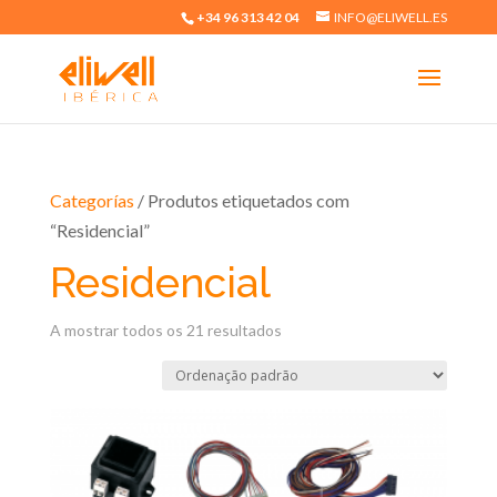
+34 96 313 42 04
INFO@ELIWELL.ES
Categorías
/ Produtos etiquetados com
“Residencial”
Residencial
A mostrar todos os 21 resultados