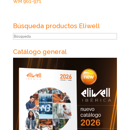
WM 961-971
Búsqueda productos Eliwell
Búsqueda
Catálogo general