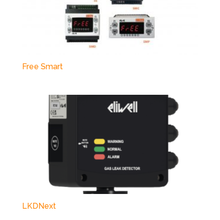
Free Smart
LKDNext