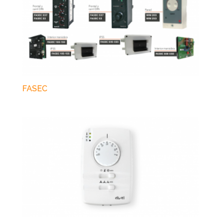
FASEC