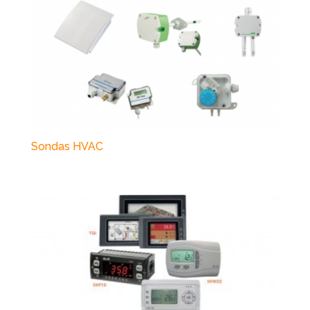
Sondas HVAC