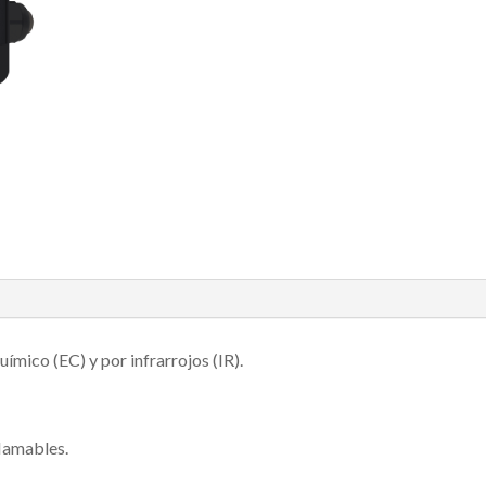
ímico (EC) y por infrarrojos (IR).
flamables.