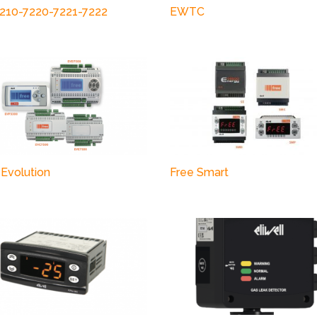
10-7220-7221-7222
EWTC
 Evolution
Free Smart