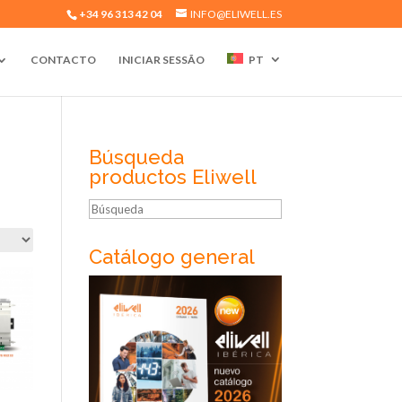
+34 96 313 42 04
INFO@ELIWELL.ES
CONTACTO
INICIAR SESSÃO
PT
Búsqueda
productos Eliwell
Búsqueda
Catálogo general