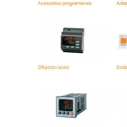
Acessórios programáveis
Adia
DR4020/4022
Ecrã