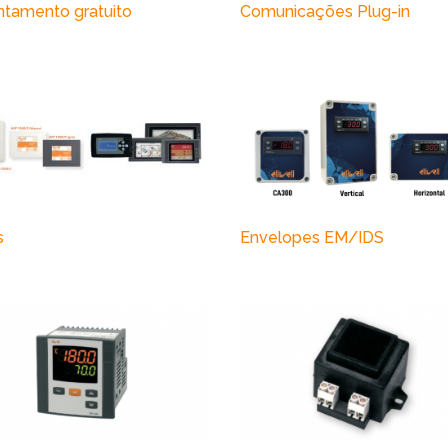
ntamento gratuito
Comunicações Plug-in
s
Envelopes EM/IDS