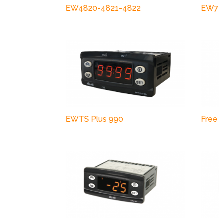
EW4820-4821-4822
EW72
EWTS Plus 990
Free