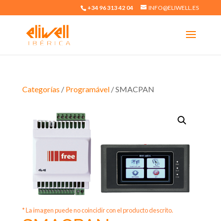
+34 96 313 42 04
INFO@ELIWELL.ES
Categorías
/
Programável
/ SMACPAN
* La imagen puede no coincidir con el producto descrito.