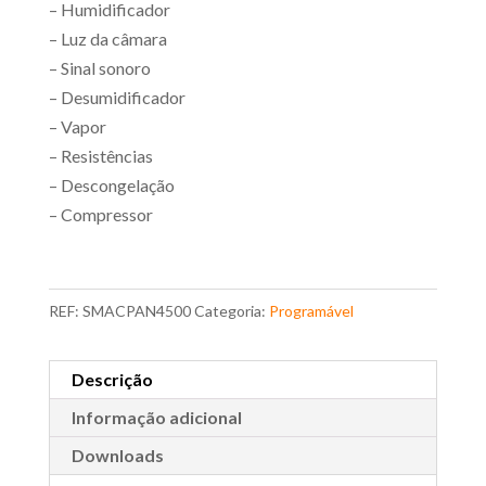
– Humidificador
– Luz da câmara
– Sinal sonoro
– Desumidificador
– Vapor
– Resistências
– Descongelação
– Compressor
REF:
SMACPAN4500
Categoria:
Programável
Descrição
Informação adicional
Downloads