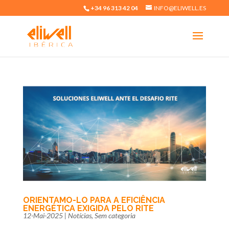
+34 96 313 42 04
INFO@ELIWELL.ES
ORIENTAMO-LO PARA A EFICIÊNCIA
ENERGÉTICA EXIGIDA PELO RITE
12-Mai-2025
|
Notícias
,
Sem categoria