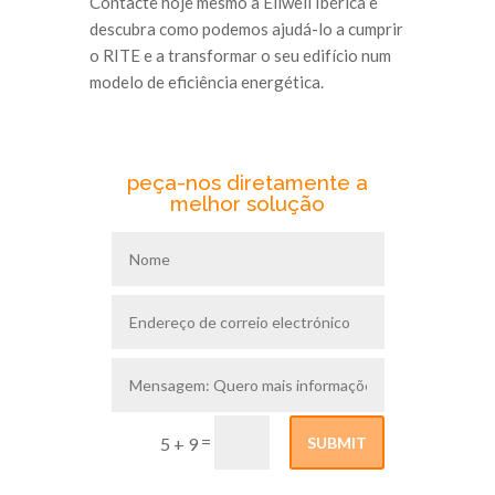
Contacte hoje mesmo a Eliwell Ibérica e
descubra como podemos ajudá-lo a cumprir
o RITE e a transformar o seu edifício num
modelo de eficiência energética.
peça-nos diretamente a
melhor solução
=
SUBMIT
5 + 9