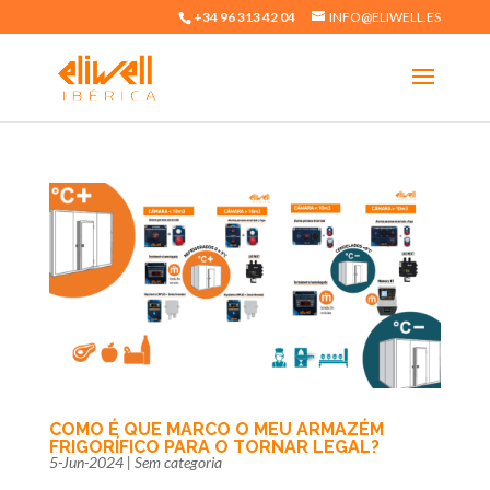
+34 96 313 42 04
INFO@ELIWELL.ES
COMO É QUE MARCO O MEU ARMAZÉM
FRIGORÍFICO PARA O TORNAR LEGAL?
5-Jun-2024
|
Sem categoria