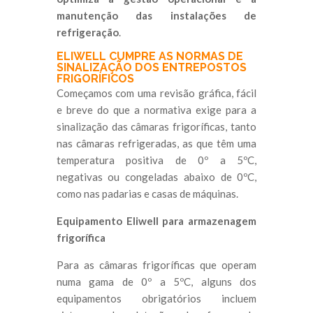
manutenção das instalações de
refrigeração
.
ELIWELL CUMPRE AS NORMAS DE
SINALIZAÇÃO DOS ENTREPOSTOS
FRIGORÍFICOS
Começamos com uma revisão gráfica, fácil
e breve do que a normativa exige para a
sinalização das câmaras frigoríficas, tanto
nas câmaras refrigeradas, as que têm uma
temperatura positiva de 0º a 5ºC,
negativas ou congeladas abaixo de 0ºC,
como nas padarias e casas de máquinas.
Equipamento Eliwell para armazenagem
frigorífica
Para as câmaras frigoríficas que operam
numa gama de 0º a 5ºC, alguns dos
equipamentos obrigatórios incluem