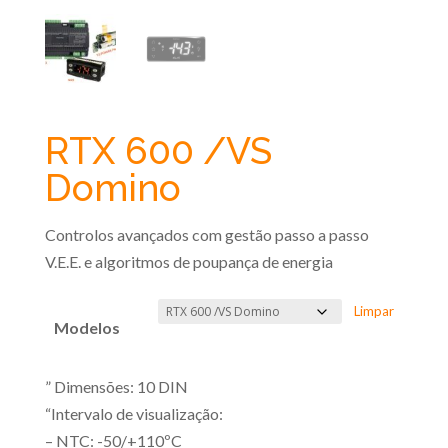
RTX 600 /VS
Domino
Controlos avançados com gestão passo a passo
V.E.E. e algoritmos de poupança de energia
Limpar
Modelos
” Dimensões: 10 DIN
“Intervalo de visualização:
– NTC: -50/+110ºC