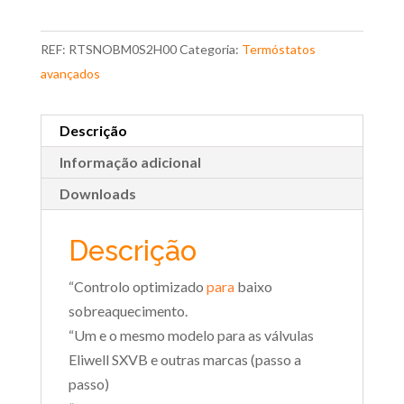
REF:
RTSNOBM0S2H00
Categoria:
Termóstatos
avançados
Descrição
Informação adicional
Downloads
Descrição
“Controlo optimizado
para
baixo
sobreaquecimento.
“Um e o mesmo modelo para as válvulas
Eliwell SXVB e outras marcas (passo a
passo)