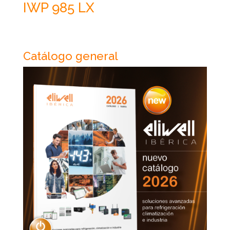
IWP 985 LX
Catálogo general