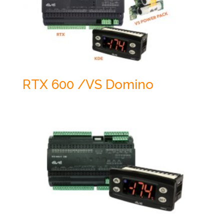
RTX 600 /VS Domino