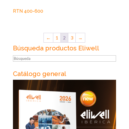
RTN 400-600
←
1
2
3
→
Búsqueda productos Eliwell
Búsqueda
Catálogo general