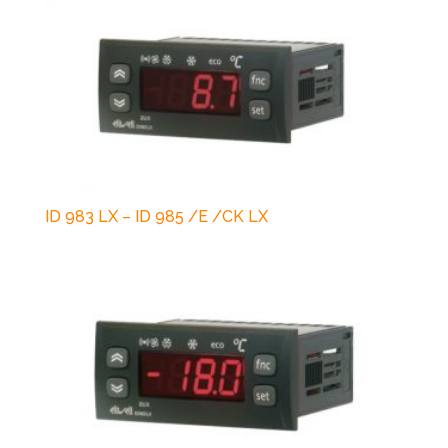
ID 983 LX – ID 985 /E /CK LX