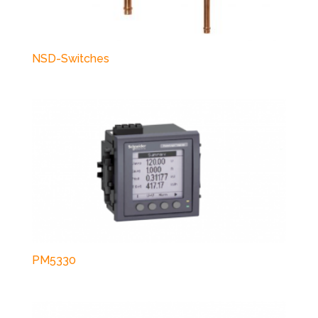
NSD-Switches
PM5330