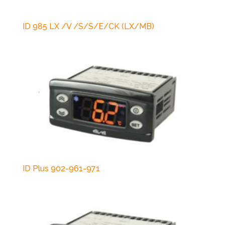
ID 985 LX /V /S/S/E/CK (LX/MB)
ID Plus 902-961-971