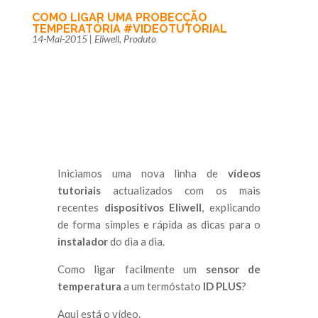
COMO LIGAR UMA PROBECÇÃO
TEMPERATÓRIA #VIDEOTUTORIAL
14-Mai-2015
|
Eliwell
,
Produto
Iniciamos uma nova linha de
vídeos
tutoriais
actualizados com os mais
recentes
dispositivos Eliwell
, explicando
de forma simples e rápida as dicas para o
instalador
do dia a dia.
Como ligar facilmente um
sensor de
temperatura
a um termóstato
ID PLUS
?
Aqui está o vídeo.