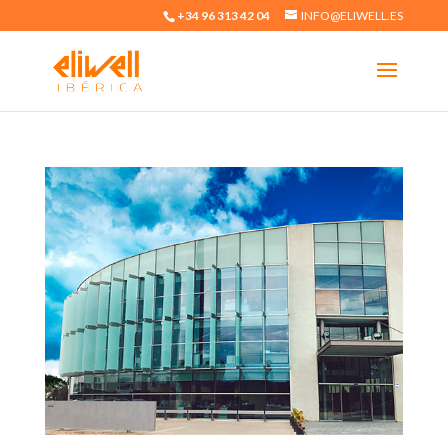
+34 96 313 42 04
INFO@ELIWELL.ES