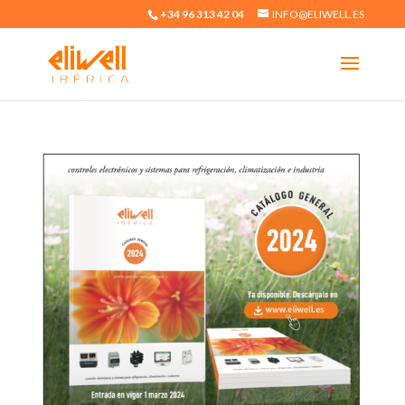
+34 96 313 42 04
INFO@ELIWELL.ES