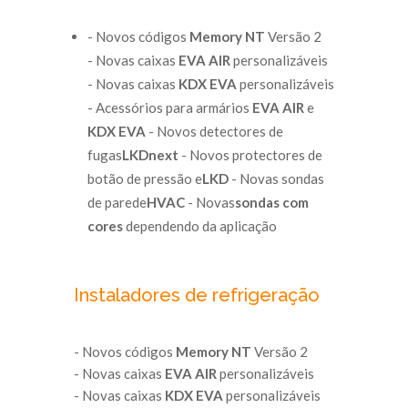
- Novos códigos
Memory NT
Versão 2
- Novas caixas
EVA AIR
personalizáveis
- Novas caixas
KDX EVA
personalizáveis
- Acessórios para armários
EVA AIR
e
KDX EVA
- Novos detectores de
fugas
LKDnext
- Novos protectores de
botão de pressão e
LKD
- Novas sondas
de parede
HVAC
- Novas
sondas com
cores
dependendo da aplicação
Instaladores de refrigeração
- Novos códigos
Memory NT
Versão 2
- Novas caixas
EVA AIR
personalizáveis
- Novas caixas
KDX EVA
personalizáveis