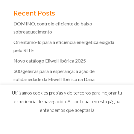
Recent Posts
DOMINO, controlo eficiente do baixo
sobreaquecimento
Orientamo-lo para a eficiência energética exigida
pelo RITE
Novo catálogo Eliwell Ibérica 2025
300 geleiras para a esperança: a ação de
solidariedade da Eliwell Ibérica na Dana
A eficácia dos controlos Eliwell na indústria dos
Utilizamos cookies propias y de terceros para mejorar tu
lacticínios
experiencia de navegación. Al continuar en esta página
entendemos que aceptas la