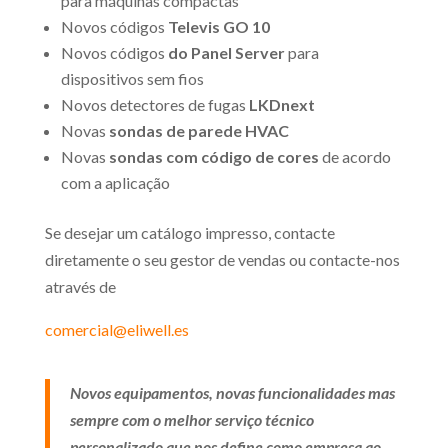
para máquinas compactas
Novos códigos
Televis GO 10
Novos códigos
do Panel Server
para
dispositivos sem fios
Novos detectores de fugas
LKDnext
Novas
sondas de parede HVAC
Novas
sondas com código de cores
de acordo
com a aplicação
Se desejar um catálogo impresso, contacte
diretamente o seu gestor de vendas ou contacte-nos
através de
comercial@eliwell.es
Novos equipamentos, novas funcionalidades mas
sempre com o melhor serviço técnico
personalizado que nos define como empresa ao