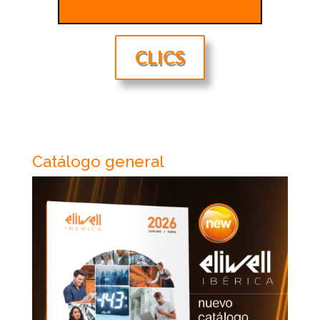
5000nt/
CLICS
Catálogo general