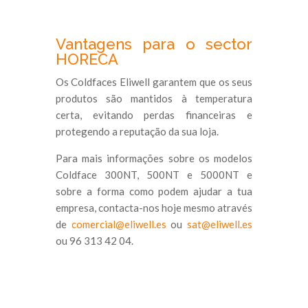
Vantagens para o sector
HORECA
Os Coldfaces Eliwell garantem que os seus
produtos são mantidos à temperatura
certa, evitando perdas financeiras e
protegendo a reputação da sua loja.
Para mais informações sobre os modelos
Coldface 300NT, 500NT e 5000NT e
sobre a forma como podem ajudar a tua
empresa, contacta-nos hoje mesmo através
de
comercial@eliwell.es
ou
sat@eliwell.es
ou 96 313 42 04.