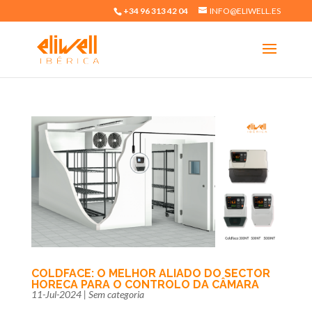
+34 96 313 42 04
INFO@ELIWELL.ES
COLDFACE: O MELHOR ALIADO DO SECTOR
HORECA PARA O CONTROLO DA CÂMARA
11-Jul-2024
|
Sem categoria