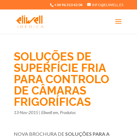
+34 96 313 42 04
INFO@ELIWELL.ES
SOLUÇÕES DE
SUPERFÍCIE FRIA
PARA CONTROLO
DE CÂMARAS
FRIGORÍFICAS
13-Nov-2015
|
Eliwell em
,
Produtos
NOVA BROCHURA DE
SOLUÇÕES PARA A