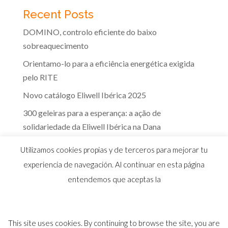
Recent Posts
DOMINO, controlo eficiente do baixo
sobreaquecimento
Orientamo-lo para a eficiência energética exigida
pelo RITE
Novo catálogo Eliwell Ibérica 2025
300 geleiras para a esperança: a ação de
solidariedade da Eliwell Ibérica na Dana
A eficácia dos controlos Eliwell na indústria dos
Utilizamos cookies propias y de terceros para mejorar tu
lacticínios
experiencia de navegación. Al continuar en esta página
entendemos que aceptas la
This site uses cookies. By continuing to browse the site, you are
© 2026 Distribuidor oficial Eliwell en España y