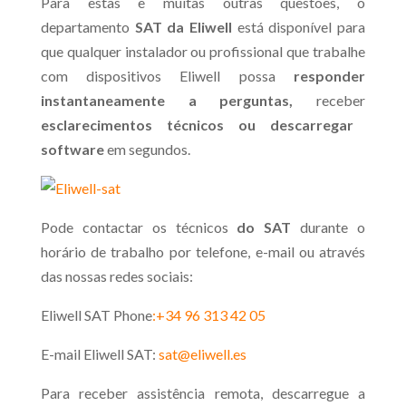
Para estas e muitas outras questões, o
departamento
SAT da Eliwell
está disponível para
que qualquer instalador ou profissional que trabalhe
com dispositivos Eliwell possa
responder
instantaneamente a perguntas,
receber
esclarecimentos técnicos ou
descarregar
software
em segundos.
Pode contactar os técnicos
do SAT
durante o
horário de trabalho por telefone, e-mail ou através
das nossas redes sociais:
Eliwell SAT Phone
:+34 96 313 42 05
E-mail Eliwell SAT:
sat@eliwell.es
Para receber assistência remota, descarregue a