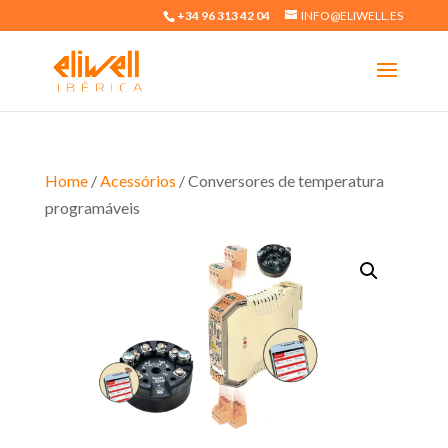
+34 96 313 42 04
INFO@ELIWELL.ES
Home
/
Acessórios
/ Conversores de temperatura
programáveis