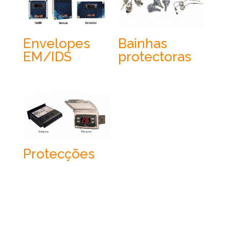
Envelopes
Bainhas
EM/IDS
protectoras
Protecções