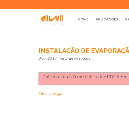
HOME
APLICAÇÕES
P
INSTALAÇÃO DE EVAPORAÇÃ
8-Jul-2019
|
Histórias de sucesso
Failed to fetch Error: URL to the PDF file 
Descarregar