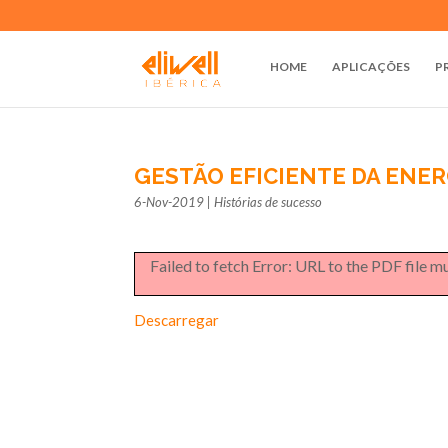
HOME
APLICAÇÕES
P
GESTÃO EFICIENTE DA ENER
6-Nov-2019
|
Histórias de sucesso
Failed to fetch Error: URL to the PDF file 
Descarregar