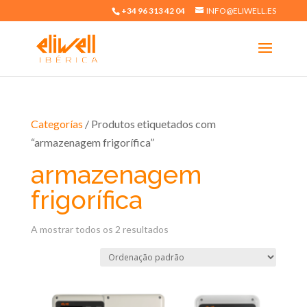
+34 96 313 42 04
INFO@ELIWELL.ES
Categorías
/ Produtos etiquetados com
“armazenagem frigorífica”
armazenagem
frigorífica
A mostrar todos os 2 resultados