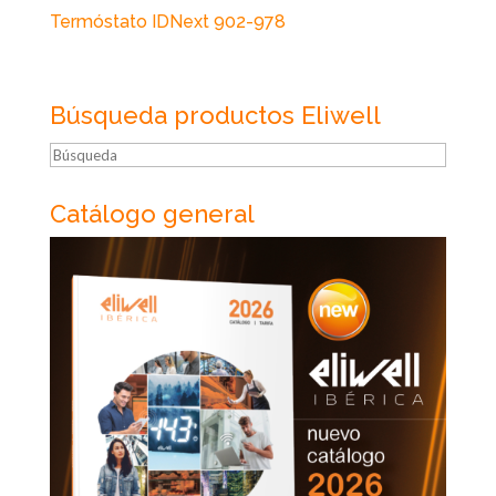
Termóstato IDNext 902-978
Búsqueda productos Eliwell
Búsqueda
Catálogo general