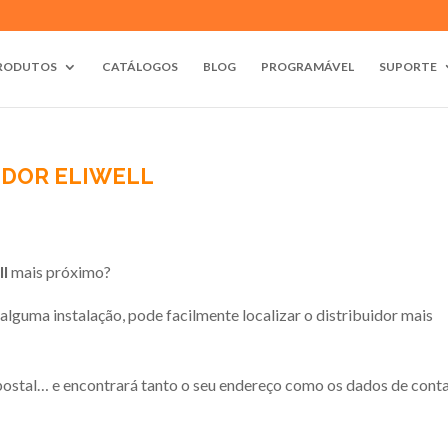
RODUTOS
CATÁLOGOS
BLOG
PROGRAMÁVEL
SUPORTE
IDOR ELIWELL
ll
mais próximo?
alguma instalação, pode facilmente localizar o distribuidor mais
 postal… e encontrará tanto o seu endereço como os dados de cont