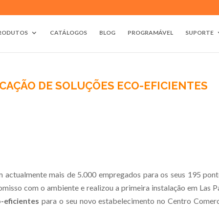
RODUTOS
CATÁLOGOS
BLOG
PROGRAMÁVEL
SUPORTE
ICAÇÃO DE SOLUÇÕES ECO-EFICIENTES
m actualmente mais de 5.000 empregados para os seus 195 pont
romisso com o ambiente e realizou a primeira instalação em Las 
-eficientes
para o seu novo estabelecimento no Centro Comerci