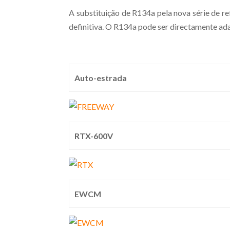
A substituição de R134a pela nova série de re
definitiva. O R134a pode ser directamente ada
Auto-estrada
RTX-600V
EWCM