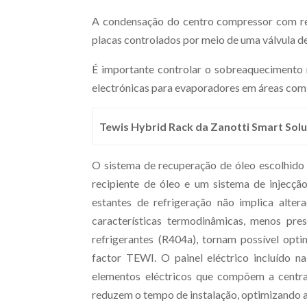
A condensação do centro compressor com re
placas controlados por meio de uma válvula d
É importante controlar o sobreaquecimento n
electrónicas para evaporadores em áreas com
Tewis Hybrid Rack da Zanotti Smart Solu
O sistema de recuperação de óleo escolhido
recipiente de óleo e um sistema de injecçã
estantes de refrigeração não implica altera
características termodinâmicas, menos pr
refrigerantes (R404a), tornam possível opti
factor TEWI. O painel eléctrico incluído 
elementos eléctricos que compõem a centra
reduzem o tempo de instalação, optimizando a