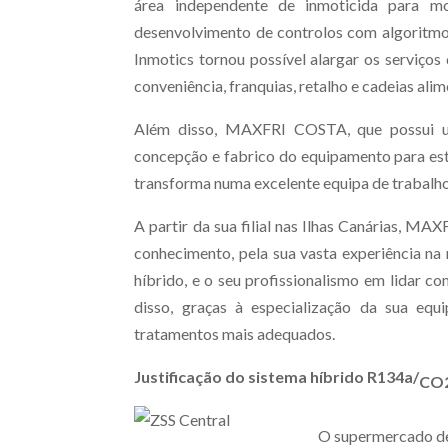
área independente de inmoticida para mon
desenvolvimento de controlos com algoritmos
Inmotics tornou possível alargar os serviços
conveniência, franquias, retalho e cadeias alim
Além disso, MAXFRI COSTA, que possui uma
concepção e fabrico do equipamento para este
transforma numa excelente equipa de trabalho
A partir da sua filial nas Ilhas Canárias, 
conhecimento, pela sua vasta experiência na
híbrido, e o seu profissionalismo em lidar co
disso, graças à especialização da sua equ
tratamentos mais adequados.
Justificação do sistema híbrido R134a/
CO
O supermercado de 