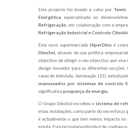
Este projecto foi levado a cabo por
Tewis 
Energética
especializada no desenvolvim
Refrigeração
, em colaboração com a empr
Refrigeração Industrial e Controlo Climát
Este novo supermercado
HiperDino
é coere
DinoSol
, através da sua política empresari
objectivo de atingir o seu objectivo que visa
design inovador para as diferentes secções
canal de televisão, iluminação LED, nebulizad
manuseados por sistemas de controlo 
significativa
poupança de energia.
O Grupo DinoSol escolheu o
sistema de ref
estas instalações, como parte do seu esforço 
é actualmente o que tem menos impacto no 
estufa. Esta tecnologia híbrida é de confiança