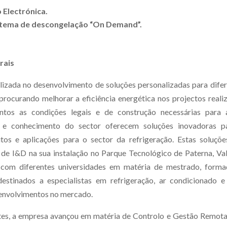
 Electrónica.
tema de descongelação “On Demand”.
rais
alizada no desenvolvimento de soluções personalizadas para dife
 procurando melhorar a eficiência energética nos projectos reali
tos as condições legais e de construção necessárias para 
a e conhecimento do sector oferecem soluções inovadoras p
os e aplicações para o sector da refrigeração. Estas soluçõe
o de I&D na sua instalação no Parque Tecnológico de Paterna, Va
com diferentes universidades em matéria de mestrado, forma
stinados a especialistas em refrigeração, ar condicionado e
senvolvimentos no mercado.
ntes, a empresa avançou em matéria de Controlo e Gestão Remot