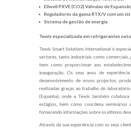
Eliwell PXVE (CO2) Válvulas de Expansão
Reguladores da gama RTX/V com um sis
Sistema de gestão de energia
Tewis especializada em refrigerantes natu
Tewis Smart Solutions International é especi
sectores, tanto industriais como comerciais,
bem como proporcionar aos estabelecimen
inauguração. Os seus anos de experiênci
desenvolvimento de novos projectos, produt
realizadas graças ao trabalho do laboratóri
(Espanha), onde a Tewis também colabora 
estágios, bem como coordena seminários de
fornecendo informações sobre os últimos de
Através da sua experiência com os seus clie