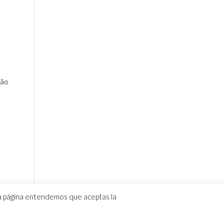
ção
ta página entendemos que aceptas la