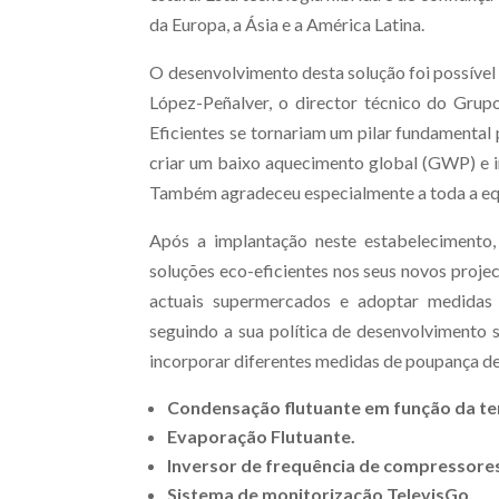
da Europa, a Ásia e a América Latina.
O desenvolvimento desta solução foi possível
López-Peñalver, o director técnico do Grup
Eficientes se tornariam um pilar fundamental
criar um baixo aquecimento global (GWP) e 
Também agradeceu especialmente a toda a equ
Após a implantação neste estabelecimento,
soluções eco-eficientes nos seus novos proje
actuais supermercados e adoptar medidas
seguindo a sua política de desenvolvimento 
incorporar diferentes medidas de poupança de 
Condensação flutuante em função da te
Evaporação Flutuante.
Inversor de frequência de compressore
Sistema de monitorização TelevisGo.