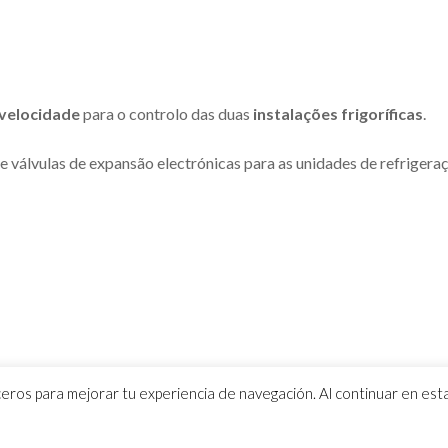
 velocidade
para o controlo das duas
instalações frigoríficas
.
válvulas de expansão electrónicas para as unidades de refrigera
rceros para mejorar tu experiencia de navegación. Al continuar en es