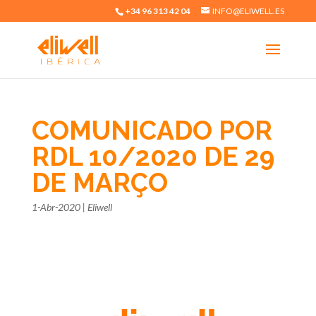
+34 96 313 42 04
INFO@ELIWELL.ES
COMUNICADO POR
RDL 10/2020 DE 29
DE MARÇO
1-Abr-2020
|
Eliwell