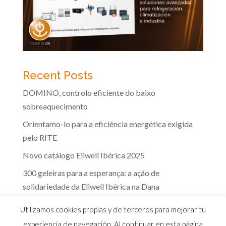
Recent Posts
DOMINO, controlo eficiente do baixo
sobreaquecimento
Orientamo-lo para a eficiência energética exigida
pelo RITE
Novo catálogo Eliwell Ibérica 2025
300 geleiras para a esperança: a ação de
solidariedade da Eliwell Ibérica na Dana
A eficácia dos controlos Eliwell na indústria dos
Utilizamos cookies propias y de terceros para mejorar tu
lacticínios
experiencia de navegación. Al continuar en esta página