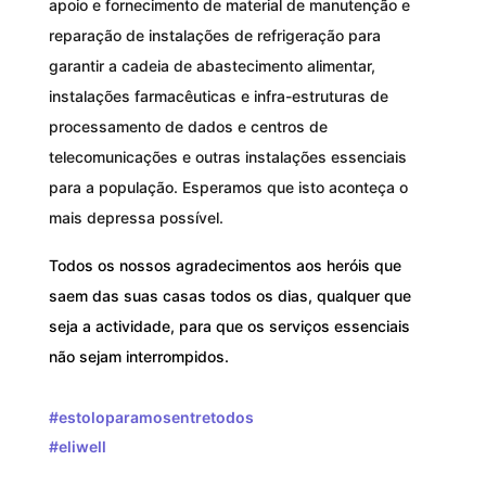
apoio e fornecimento de material de manutenção e
reparação de instalações de refrigeração para
garantir a cadeia de abastecimento alimentar,
instalações farmacêuticas e infra-estruturas de
processamento de dados e centros de
telecomunicações e outras instalações essenciais
para a população. Esperamos que isto aconteça o
mais depressa possível.
Todos os nossos agradecimentos aos heróis que
saem das suas casas todos os dias, qualquer que
seja a actividade, para que os serviços essenciais
não sejam interrompidos.
#
estoloparamosentretodos
h
#
eliwell
a