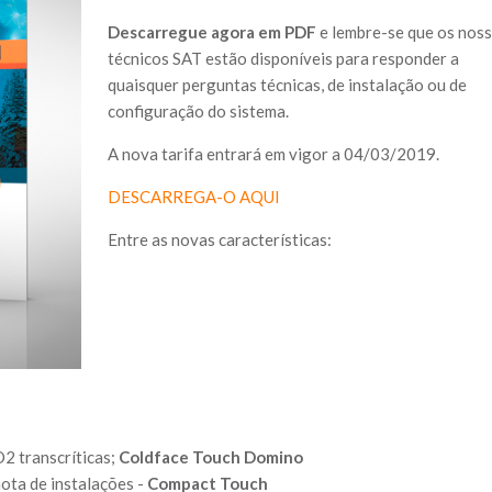
Descarregue agora em PDF
e lembre-se que os nos
técnicos SAT estão disponíveis para responder a
quaisquer perguntas técnicas, de instalação ou de
configuração do sistema.
A nova tarifa entrará em vigor a 04/03/2019.
DESCARREGA-O AQUI
Entre as novas características:
2 transcríticas;
Coldface Touch Domino
ota de instalações -
Compact Touch