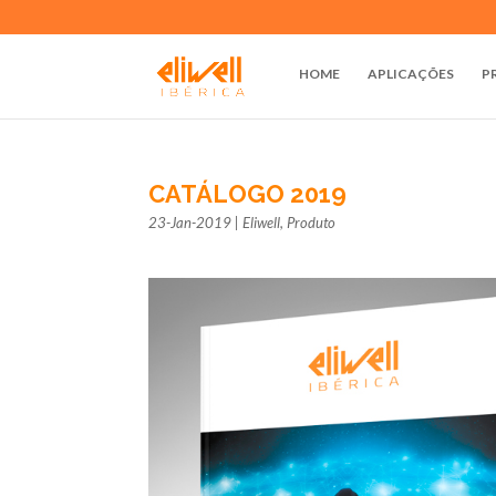
HOME
APLICAÇÕES
P
CATÁLOGO 2019
23-Jan-2019
|
Eliwell
,
Produto