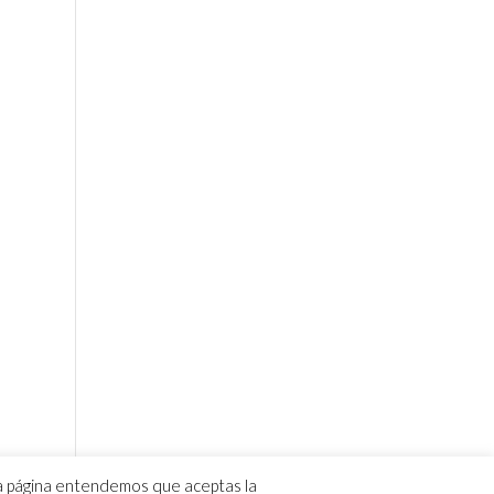
ta página entendemos que aceptas la