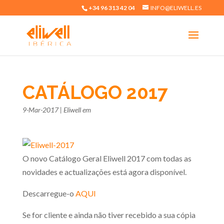
+34 96 313 42 04
INFO@ELIWELL.ES
CATÁLOGO 2017
9-Mar-2017
|
Eliwell em
O novo Catálogo Geral Eliwell 2017 com todas as
novidades e actualizações está agora disponível.
Descarregue-o
AQUI
Se for cliente e ainda não tiver recebido a sua cópia