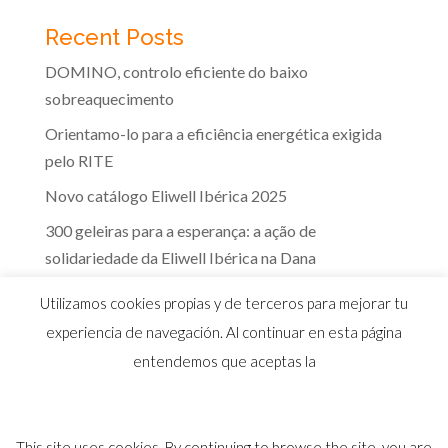
Recent Posts
DOMINO, controlo eficiente do baixo
sobreaquecimento
Orientamo-lo para a eficiência energética exigida
pelo RITE
Novo catálogo Eliwell Ibérica 2025
300 geleiras para a esperança: a ação de
solidariedade da Eliwell Ibérica na Dana
A eficácia dos controlos Eliwell na indústria dos
Utilizamos cookies propias y de terceros para mejorar tu
lacticínios
experiencia de navegación. Al continuar en esta página
entendemos que aceptas la
This site uses cookies. By continuing to browse the site, you are