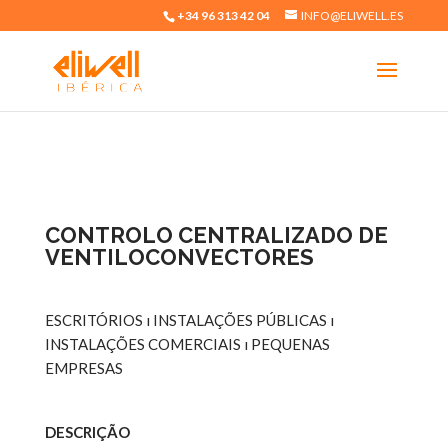
+34 96 313 42 04
INFO@ELIWELL.ES
CONTROLO CENTRALIZADO DE
VENTILOCONVECTORES
ESCRITÓRIOS
ı
INSTALAÇÕES PÚBLICAS
ı
INSTALAÇÕES
COMERCIAIS
ı
PEQUENAS
EMPRESAS
DESCRIÇÃO