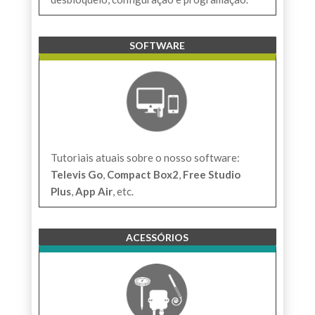
SOFTWARE
Tutoriais atuais sobre o nosso software:
Televis Go
,
Compact Box2
,
Free Studio
Plus
,
App Air
, etc.
ACESSÓRIOS