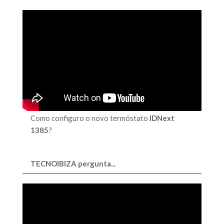
Como configuro o novo termóstato
IDNext
1385
?
TECNOIBIZA pergunta...