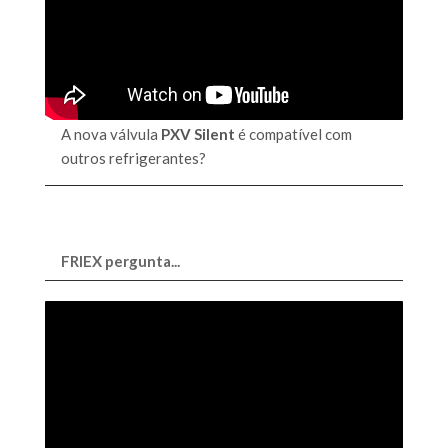
A nova válvula
PXV Silent
é compatível com
outros refrigerantes?
FRIEX pergunta...