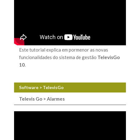
Este tutorial explica em pormenor as novas
funcionalidades do sistema de gestão
TelevisGo
10
.
Software > TelevisGo
Televis Go > Alarmes