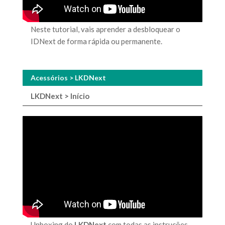
Neste tutorial, vais aprender a desbloquear o
IDNext de forma rápida ou permanente.
Acessórios > LKDNext
LKDNext > Início
Unboxing do
LKDNext
com todas as instruções