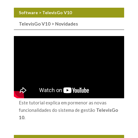
Software > TelevisGo V10
TelevisGo V10 > Novidades
Este tutorial explica em pormenor as novas
funcionalidades do sistema de gestão
TelevisGo
10
.