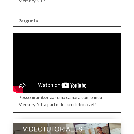
Memory NT
?
Pergunta...
Posso
monitorizar
uma câmara com o meu
Memory NT
a partir do meu telemóvel?