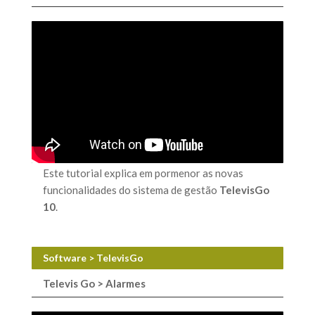
Este tutorial explica em pormenor as novas
funcionalidades do sistema de gestão
TelevisGo
10
.
Software > TelevisGo
Televis Go > Alarmes