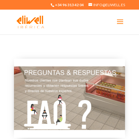
+34 96 313 42 04
INFO@ELIWELL.ES