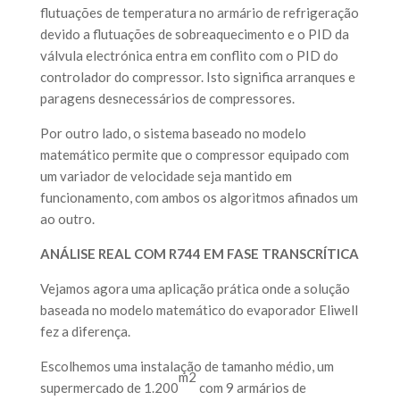
flutuações de temperatura no armário de refrigeração
devido a flutuações de sobreaquecimento e o PID da
válvula electrónica entra em conflito com o PID do
controlador do compressor. Isto significa arranques e
paragens desnecessários de compressores.
Por outro lado, o sistema baseado no modelo
matemático permite que o compressor equipado com
um variador de velocidade seja mantido em
funcionamento, com ambos os algoritmos afinados um
ao outro.
ANÁLISE REAL COM R744 EM
FASE TRANSCRÍTICA
Vejamos agora uma aplicação prática onde a solução
baseada no modelo matemático do evaporador Eliwell
fez a diferença.
Escolhemos uma instalação de tamanho médio, um
m2
supermercado de 1.200
com 9 armários de