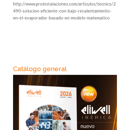
http://www.proinstalaciones.com/articulos/tecnico/2
490-solucion-eficiente-con-bajo-recalentamiento-
en-el-evaporador-basado-en-modelo-matematico
Catálogo general