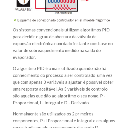
Os sistemas convencionais utilizam algoritmos PID
para decidir o grau de abertura da válvula de
expansão electrónica num dado instante com base no
valor de sobreaquecimento medido na saída do
evaporador.
O algoritmo PID é o mais utilizado quando não há
conhecimento do processo a ser controlado, uma vez
que com apenas 3 variáveis a ajustar, é possível obter
uma resposta aceitável. As 3 variáveis de controlo
são aquelas que dão ao algoritmo o seu nome, P -
Proporcional, I - Integral e D - Derivado.
Normalmente são utilizados os 2 primeiros
componentes, P+I Proporcional e Integral e em alguns
casos é adicionado o componente derivado D.