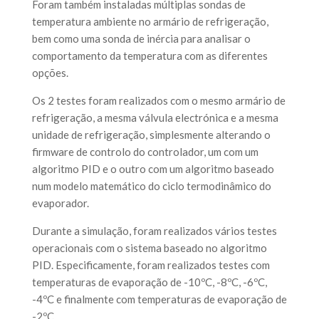
Foram também instaladas múltiplas sondas de
temperatura ambiente no armário de refrigeração,
bem como uma sonda de inércia para analisar o
comportamento da temperatura com as diferentes
opções.
Os 2 testes foram realizados com o mesmo armário de
refrigeração, a mesma válvula electrónica e a mesma
unidade de refrigeração, simplesmente alterando o
firmware de controlo do controlador, um com um
algoritmo PID e o outro com um algoritmo baseado
num modelo matemático do ciclo termodinâmico do
evaporador.
Durante a simulação, foram realizados vários testes
operacionais com o sistema baseado no algoritmo
PID. Especificamente, foram realizados testes com
temperaturas de evaporação de -10ºC, -8ºC, -6ºC,
-4ºC e finalmente com temperaturas de evaporação de
-2ºC.