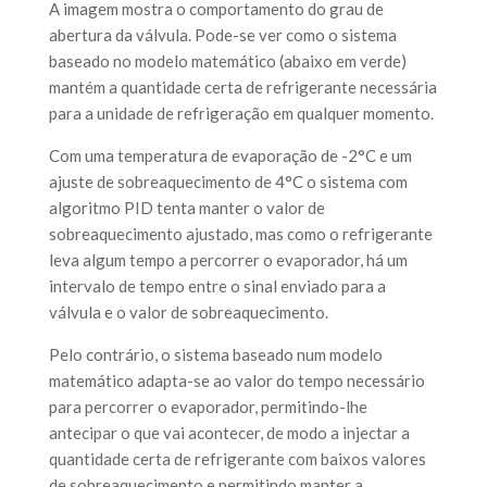
A imagem mostra o comportamento do grau de
abertura da válvula. Pode-se ver como o sistema
baseado no modelo matemático (abaixo em verde)
mantém a quantidade certa de refrigerante necessária
para a unidade de refrigeração em qualquer momento.
Com uma temperatura de evaporação de -2°C e um
ajuste de sobreaquecimento de 4°C o sistema com
algoritmo PID tenta manter o valor de
sobreaquecimento ajustado, mas como o refrigerante
leva algum tempo a percorrer o evaporador, há um
intervalo de tempo entre o sinal enviado para a
válvula e o valor de sobreaquecimento.
Pelo contrário, o sistema baseado num modelo
matemático adapta-se ao valor do tempo necessário
para percorrer o evaporador, permitindo-lhe
antecipar o que vai acontecer, de modo a injectar a
quantidade certa de refrigerante com baixos valores
de sobreaquecimento e permitindo manter a