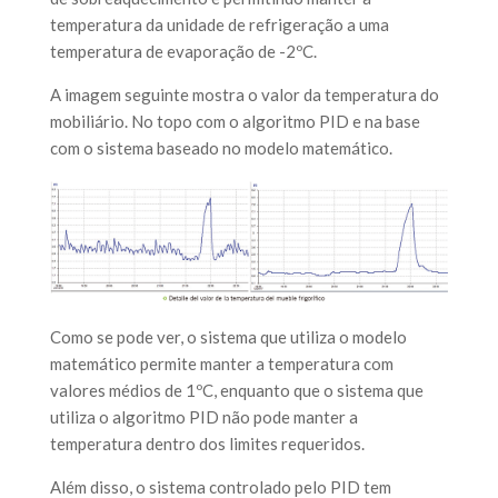
temperatura da unidade de refrigeração a uma
temperatura de evaporação de -2ºC.
A imagem seguinte mostra o valor da temperatura do
mobiliário. No topo com o algoritmo PID e na base
com o sistema baseado no modelo matemático.
Como se pode ver, o sistema que utiliza o modelo
matemático permite manter a temperatura com
valores médios de 1ºC, enquanto que o sistema que
utiliza o algoritmo PID não pode manter a
temperatura dentro dos limites requeridos.
Além disso, o sistema controlado pelo PID tem